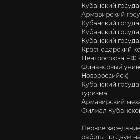
Кубанский госуда
Армавирский госу
Кубанский госуда
Кубанский госуда
Кубанский госуда
Краснодарский ко
Центросоюза РФ Р
Финансовый униве
Новороссийск)
Кубанский госуда
туризма
Армавирский меха
Филиал Кубанског
Первое заседание
работы по двум н