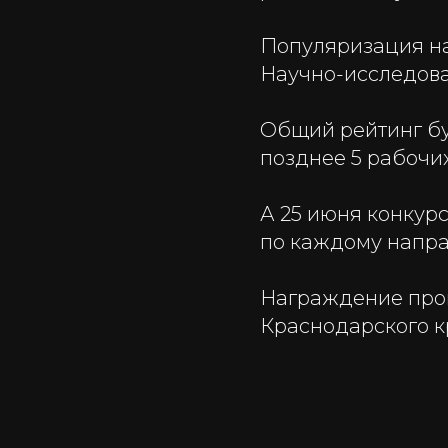
Популяризация нау
Научно-исследоват
Общий рейтинг бу
позднее 5 рабочи
А 25 июня конкурс
по каждому напра
Награждение прой
Краснодарского кр