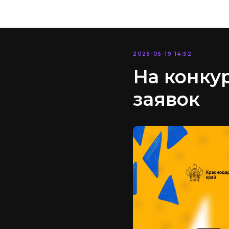
2025-05-19 14:52
На конкур
заявок