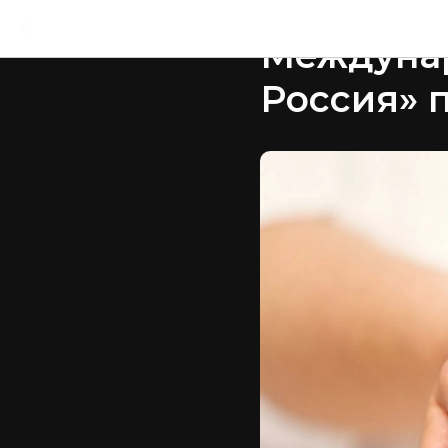
2022-12-01 09:59
Междуна
Россия» 