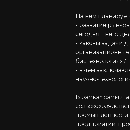
На нем планирует
- развитие рынков
сегодняшнего дня
- каковы задачи д
организационные 
биотехнологиях?
- в чем заключаю
научно-технологи
В рамках саммита
сельскохозяйстве
промышленности и
предприятий, про