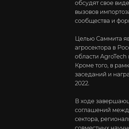
обсудят свое виде
вызовов импортоз
сообщества и фор
Целью Саммита яв
агросектора в Рос
области AgroTech 
Кроме того, в ра
заседаний и нагр
2022.
В ходе завершающ
соглашений между
сектора, региона
совместных научн