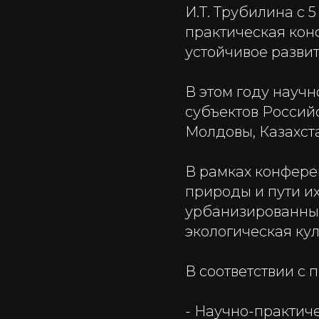
И.Т. Трубилина с 5
практическая кон
устойчивое развит
В этом году науч
субъектов Россий
Молдовы, Казахст
В рамках конфере
природы и пути их
урбанизированных
экологическая кул
В соответствии с
- Научно-практи