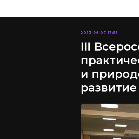
2023-06-07 17:55
III Всеро
практиче
и природ
развитие