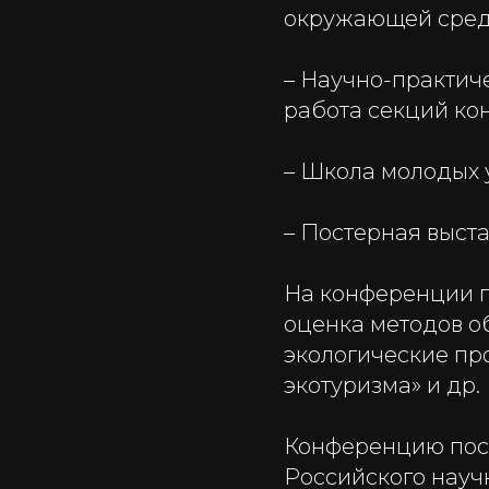
окружающей сред
– Научно-практич
работа секций ко
– Школа молодых у
– Постерная выст
На конференции п
оценка методов о
экологические пр
экотуризма» и др.
Конференцию пос
Российского науч