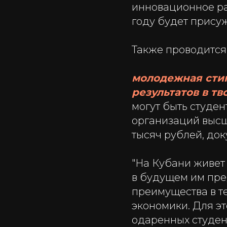
инновационное ра
году будет прису
Также проводится
молодежная стип
результатов в т
могут быть студе
организаций высш
тысяч рублей, док
"На Кубани живет
в будущем им пре
преимущества в т
экономики. Для э
одаренных студен