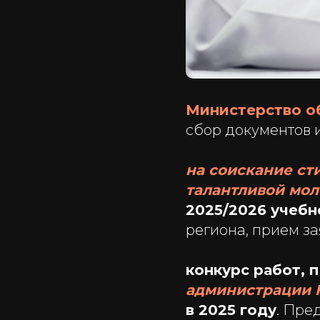
Министерство об
сбор документов и
на соискание ст
талантливой мо
2025/2026 учебн
региона, прием за
конкурс работ,
администрации К
в 2025 году
. Пре