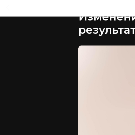
2024-09-16 18:11
Изменени
результа