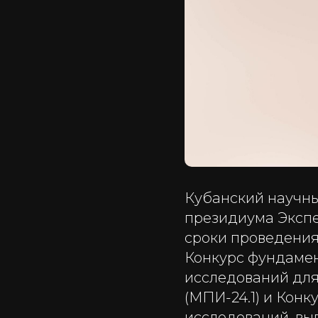
Кубанский научны
президиума Экспе
сроки проведения 
Конкурс фундамен
исследований для
(МПИ-24.1) и Кон
исследований, вы