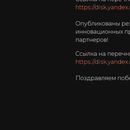
https://disk.yande
Опубликованы рез
инновационных пр
партнеров!
Ссылка на перечн
https://disk.yande
Поздравляем поб