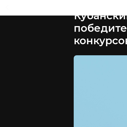
2024-12-02 18:15
Кубански
победите
конкурсов