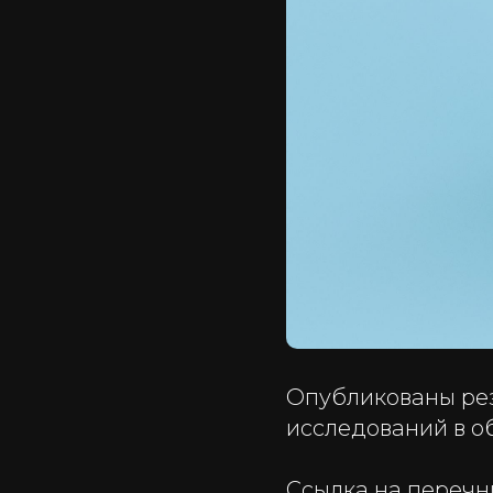
Опубликованы рез
исследований в о
Ссылка на перечн