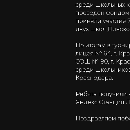
среди школьных к
проведен фондом в
приняли участие 
двух школ Динско
По итогам в турн
лицея № 64, г. Кр
СОШ № 80, г. Крас
среди школьников
Краснодара.
Ребята получили 
Яндекс Станция Л
Поздравляем поб