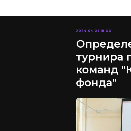
2024-04-01 18:00
Определе
турнира 
команд "
фонда"