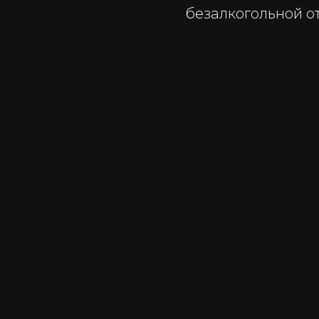
безалкогольной о