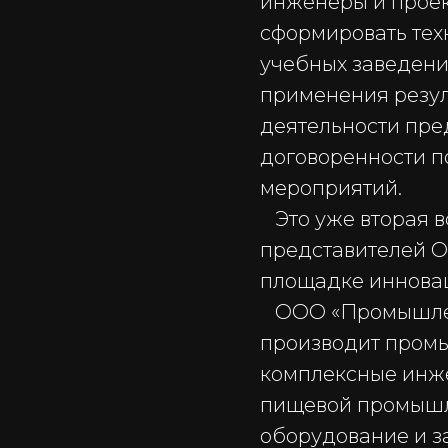
инженеры и прое
сформировать тех
учебных заведени
применения резул
деятельности пре
договоренности п
мероприятий.
Это уже вторая в
представителей
площадке инновац
ООО «Промышленн
производит промы
комплексные инж
пищевой промышл
оборудование и з