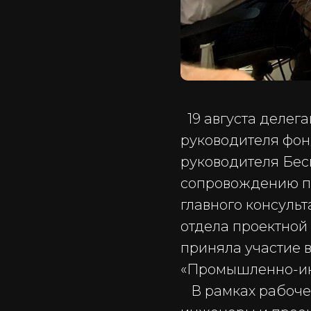
19 августа делега
руководителя фон
руководителя Бес
сопровождению пр
главного консуль
отдела проектной
приняла участие 
«Промышленно-ин
В рамках рабочей