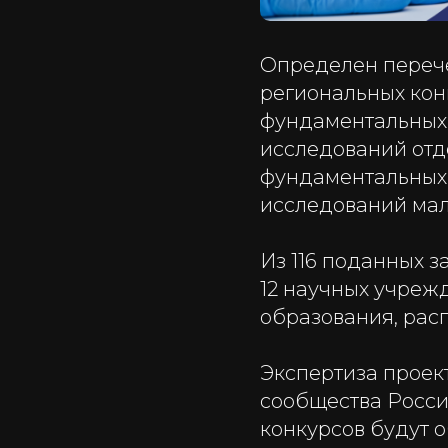
Определен перече
региональных кон
фундаментальных 
исследований от
фундаментальных 
исследований ма
Из 116 поданных з
12 научных учреж
образования, рас
Экспертиза проек
сообщества Росси
конкурсов будут о