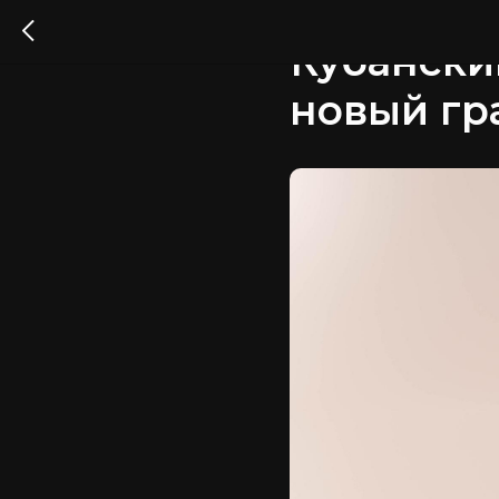
22.11.2024
Кубански
новый гр