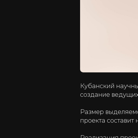
Кубанский научны
создание ведущих
Размер выделяем
проекта составит 
Реализация проек