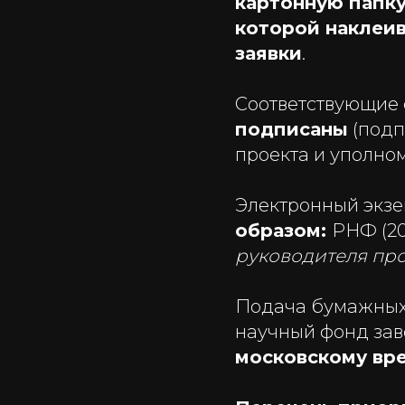
картонную папку
которой наклеив
заявки
.
Соответствующие
подписаны
(подп
проекта и уполно
Электронный экз
образом:
РНФ (20
руководителя про
Подача бумажных 
научный фонд за
московскому вр