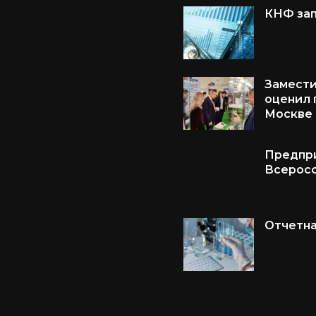
КНФ зап
Замести
оценил 
Москве
Предпри
Всеросс
Отчетна