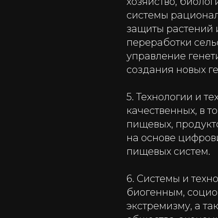
хозяйство, биоло
системы рационал
защиты растений 
переработки сель
управление генет
создания новых ге
5. Технологии и т
качественных, в 
пищевых, продукт
на основе цифров
пищевых систем.
6. Системы и тех
биогенным, социо
экстремизму, а т