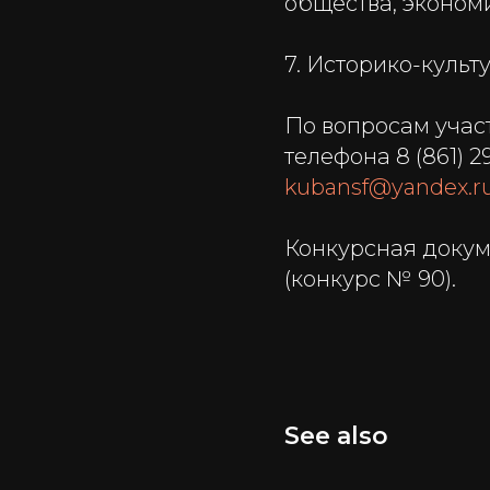
общества, экономи
7. Историко-культ
По вопросам учас
телефона 8 (861) 2
kubansf@yandex.r
Конкурсная доку
(конкурс № 90).
See also