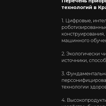
Перечень приори
технологий в Кр
1. Цифровые, инт
роботизированные
конструирования,
машинного обучен
2. Экологически 
источники, спосо
3. Фундаментальн
персонифицирован
технологии здоро
4. Высокопродукти