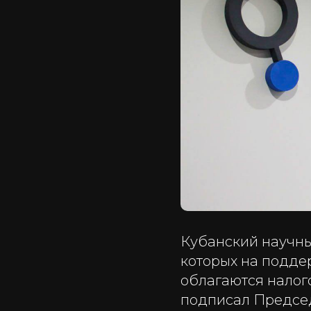
Кубанский научны
которых на поддер
облагаются налог
подписал Предсе