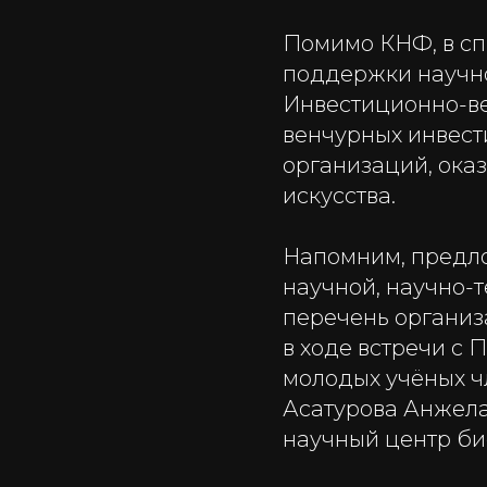
Помимо КНФ, в с
поддержки научно
Инвестиционно-в
венчурных инвест
организаций, ока
искусства.
Напомним, предл
научной, научно-
перечень организа
в ходе встречи с
молодых учёных ч
Асатурова Анжел
научный центр би