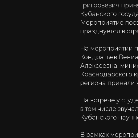
Григорьевич прин
Кубанского госуд
Мероприятие посв
празднуется в стр
На мероприятии п
Кондратьев Вениа
Алексеевна, мини
Краснодарского к
региона приняли 
На встрече у сту
в том числе звуч
Кубанского научн
В рамках меропри