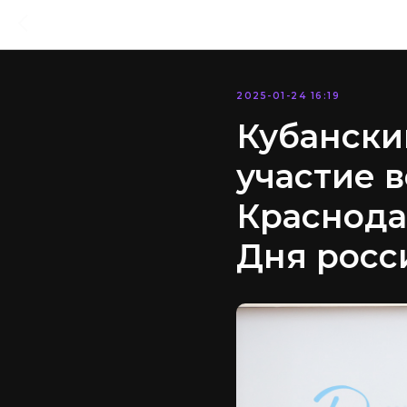
2025-01-24 16:19
Кубански
участие 
Краснода
Дня росс