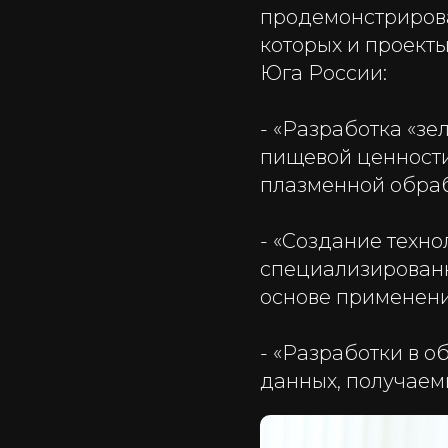
продемонстрирова
которых и проек
Юга России:
- «Разработка «з
пищевой ценност
плазменной обраб
- «Создание техн
специализированн
основе применени
- «Разработки в о
данных, получаем