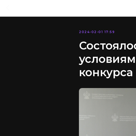
2024-02-01 17:59
Состояло
условиям
конкурса 