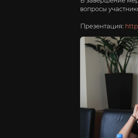
В завершение меро
вопросы участник
Презентация:
http