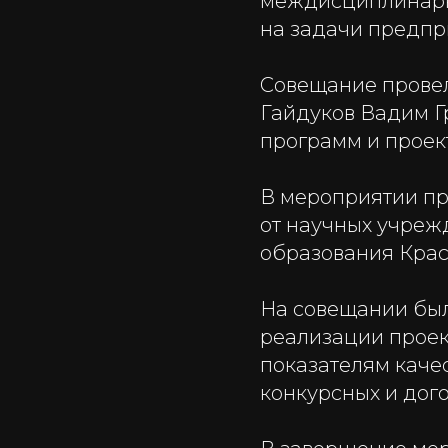
междисциплинарн
на задачи предприя
Совещание провел
Гайдуков Вадим Г
программ и проек
В мероприятии пр
от научных учреж
образования Крас
На совещании был
реализации проек
показателям каче
конкурсных и дог