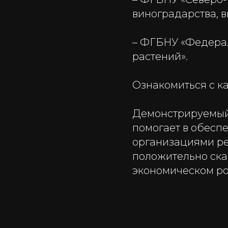
виноградарства, 
– ФГБНУ «Федера
растений».
Ознакомиться с к
Демонстрируемый
помогает в обесп
организациями ре
положительно ска
экономическом ро