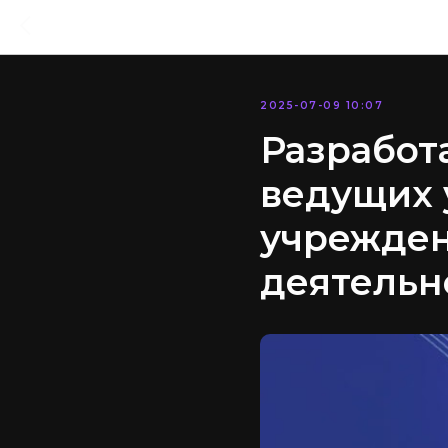
2025-07-09 10:07
Разработ
ведущих 
учрежден
деятельн