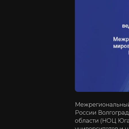
Межрегиональный
России Волгоград
области (НОЦ Юга
университетов и 