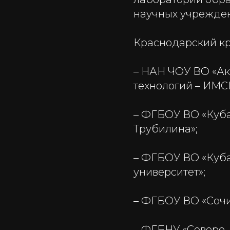
научных учрежден
Краснодарский кр
– НАН ЧОУ ВО «А
технологий – ИМСИ
– ФГБОУ ВО «Куба
Трубилина»;
– ФГБОУ ВО «Куба
университет»;
– ФГБОУ ВО «Сочи
– ФГБНУ «Северо-