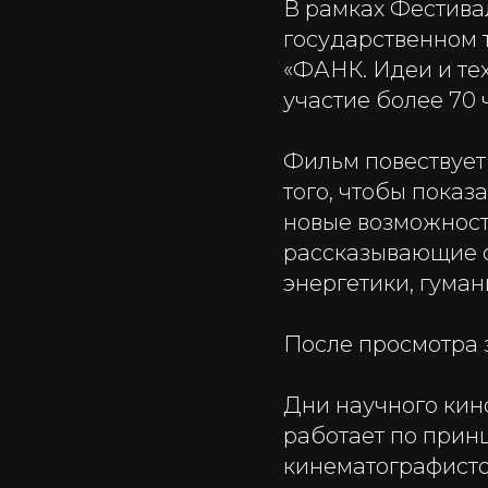
В рамках Фестива
государственном 
«ФАНК. Идеи и те
участие более 70 
Фильм повествует
того, чтобы показ
новые возможност
рассказывающие о
энергетики, гуман
После просмотра 
Дни научного кин
работает по прин
кинематографистов