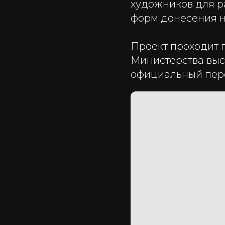
художников для р
форм донесения н
Проект проходит 
Министерства выс
официальный пере