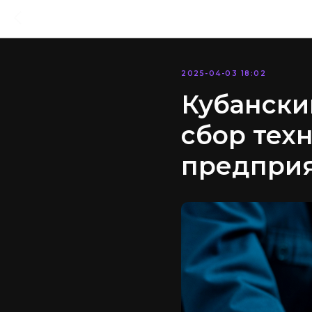
2025-04-03 18:02
Кубански
сбор тех
предприя