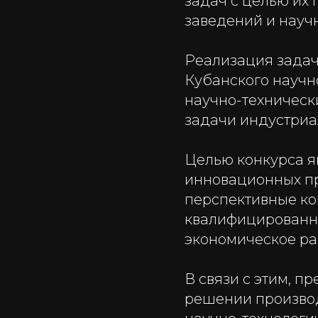
задач с целью их
заведений и науч
Реализация задач
Кубанского научн
научно-техническ
задачи индустриа
Целью конкурса я
инновационных пр
перспективные к
квалифицированн
экономическое ра
В связи с этим, 
решении производ