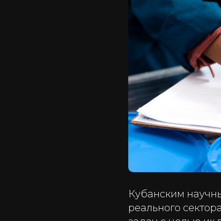
Кубанским научн
реального сектор