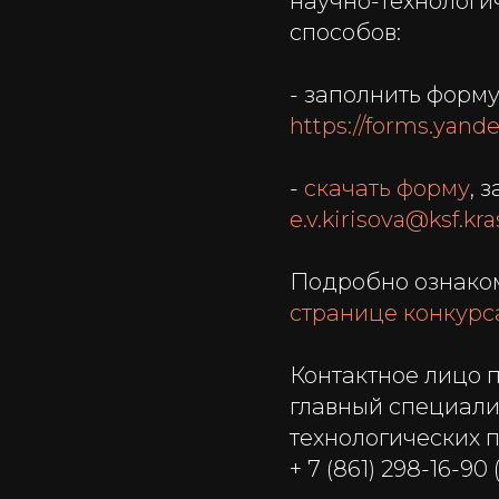
научно-технологи
способов:
- заполнить форм
https://forms.yand
-
скачать форму
, 
e.v.kirisova@ksf.kr
Подробно ознако
странице конкурс
Контактное лицо 
главный специали
технологических 
+ 7 (861) 298-16-90 