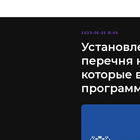
2023-05-25 15:05
Установл
перечня 
которые 
программ