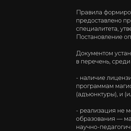
Правила формиров
предоставлено пр
специалитета, ут
Постановление оп
Документом устан
в перечень, среди
- наличие лиценз
программам магис
(адъюнктуры), и (
- реализация не 
образования — ма
научно-педагогиче