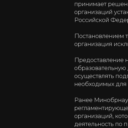
принимает решени
организаций уста
Российской Федер
Постановлением т
организация искл
Предоставление 
образовательную 
осуществлять под
необходимых для 
Ранее Минобрнаук
регламентирующе
организаций, кот
деятельность по 