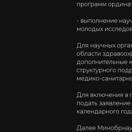
программ ордина
- выполнение нау
молодых исследов
Для научных орга
области здравоох
дополнительные к
структурного под
медико-санитарн
Для включения в 
подать заявление 
календарного год
Далее Минобрнаук