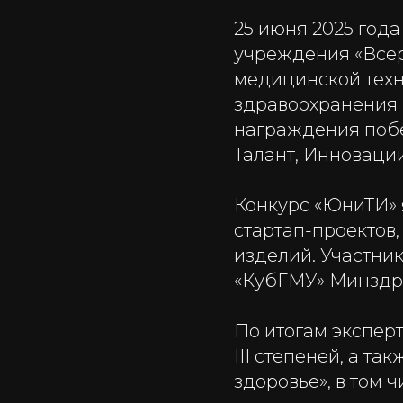
25 июня 2025 год
учреждения «Всер
медицинской техн
здравоохранения 
награждения побе
Талант, Инновации
Конкурс «ЮниТИ» 
стартап-проектов
изделий. Участни
«КубГМУ» Минздр
По итогам эксперт
III степеней, а 
здоровье», в том ч