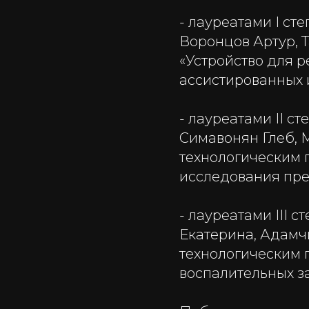
- лауреатами I ст
Воронцов Артур, 
«Устройство для 
ассистированных 
- лауреатами II с
Симавонян Глеб, 
технологическим 
исследования пре
- лауреатами III
Екатерина, Адамч
технологическим 
воспалительных з