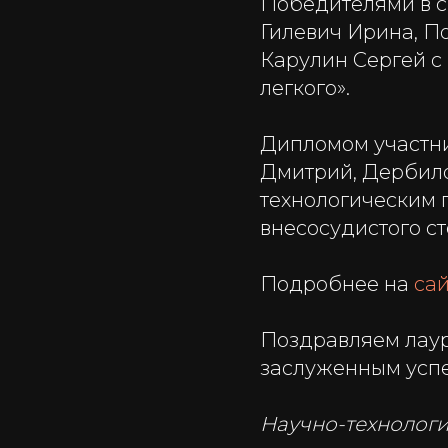
Победителями в с
Гилевич Ирина, П
Карулин Сергей с
легкого».
Дипломом участни
Дмитрий, Дербило
технологическим 
внесосудистого с
Подробнее на
са
Поздравляем лаур
заслуженным успе
Научно-технологи