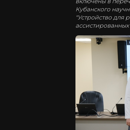
включены в переч
Кубанского научн
"Устройство для 
ассистированных 