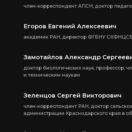
член-корреспондент АПСН, доктор педаго
Егоров Евгений Алексеевич
академик РАН, директор ФГБНУ СКФНЦСВВ
Замотайлов Александр Сергеев
доктор биологических наук, профессор, ч
и техническим наукам
Зеленцов Сергей Викторович
член-корреспондент РАН, доктор сельскох
администрации Краснодарского края в обл