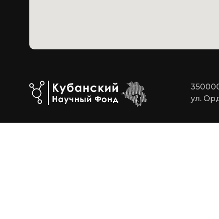
350000
ул. Ор