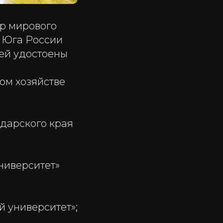
р мирового
 Юга России
тей удостоены
ом хозяйстве
дарского края
ниверситет»
 университет»;