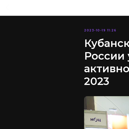
2023-10-19 11:26
Кубанс
России 
активн
2023