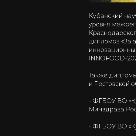
Кубанский нау
уровня межрег
Краснодарског
дипломов «За 
инновационных
INNOFOOD-202
Также дипломы
и Ростовской о
- ФГБОУ ВО «К
Минздрава Рос
- ФГБОУ ВО «К