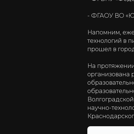
- ФГАОУ ВО «Ю
Напомним, еж
технологий в 
прошел в город
На протяжении
организована р
образовательн
образовательн
Волгоградской
научно-технол
Краснодарског