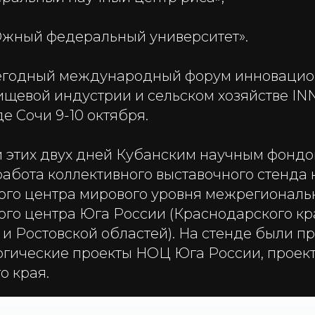
жный федеральный университет».
егодный международный форум инноваци
пищевой индустрии и сельском хозяйстве 
е Сочи 9-10 октября.
 этих двух дней Кубанским научным фонд
абота коллективного выставочного стенда 
ого центра мирового уровня межрегиональ
ого центра Юга России (Краснодарского кр
 и Ростовской областей). На стенде были п
огические проекты НОЦ Юга России, проект
о края.