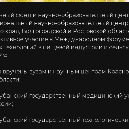
чный фонд и научно-образовательный цент
иональный научно-образовательный центр
о края, Волгоградской и Ростовской облас
активное участие в Международном форуме
 технологий в пищевой индустрии и сельск
3».
 вручены вузам и научным центрам Красно
бласти:
убанский государственный медицинский у
сии;
убанский государственный технологический