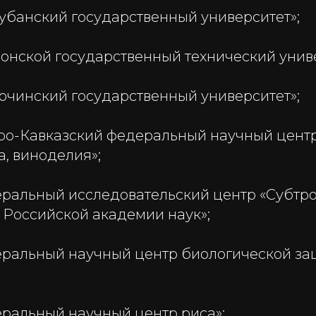
убанский государственный университет»;
онской государственный технический униве
очинский государственный университет»;
ро-Кавказский федеральный научный центр
, виноделия»;
ральный исследовательский центр «Субтр
 Российской академии наук»;
ральный научный центр биологической за
ральный научный центр риса»;