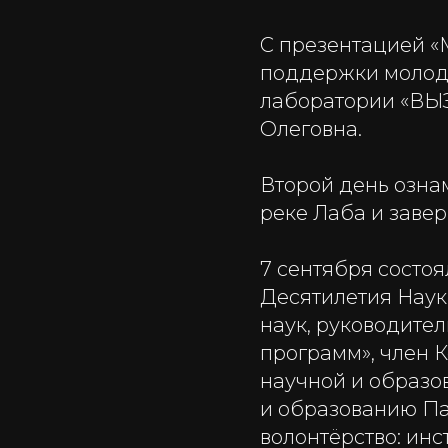
С презентацией «
поддержки молодо
лаборатории «ВЫЗ
Олеговна.
Второй день озна
реке Лаба и заве
7 сентября состоя
Десятилетия Наук
наук, руководите
программ», член 
научной и образо
и образованию Па
волонтёрство: ин