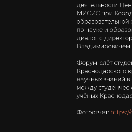
деятельности Цен
МИСИС при Коорд
образовательной 
по науке и образ
диалог с директо
Владимировичем.
Форум-слёт студе
Краснодарского к
научных знаний в
между студенчес
учёных Краснодар
Фотоотчёт:
https: