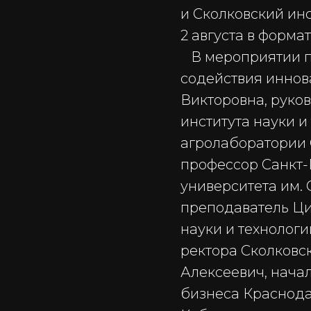
и Сколковский инс
2 августа в форм
В мероприятии п
содействия иннов
Викторовна, руко
института науки 
агролаборатории С
профессор Санкт-
университета им.
преподаватель Ци
науки и технолог
ректора Сколковск
Алексеевич, нача
бизнеса Краснода