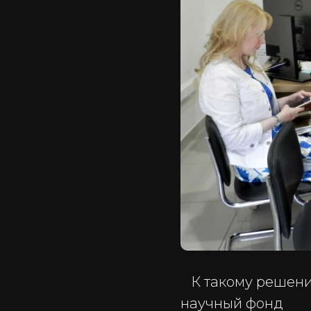
К такому решени
научный фонд