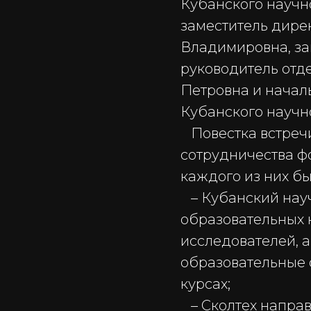
Кубанского научн
заместитель дире
Владимировна, за
руководитель отд
Петровна и начал
Кубанского научн
Повестка встречи
сотрудничества ф
каждого из них б
– Кубанский нау
образовательных 
исследователей, 
образовательные 
курсах;
– Сколтех направ