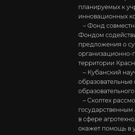
планируемых к уч
инновационных к
– Фонд совместно
Фондом содействи
предложения о су
организационно-
территории Красн
– Кубанский науч
образовательные 
образовательного
– Сколтех рассмо
государственным 
в сфере агротехно
окажет помощь в 