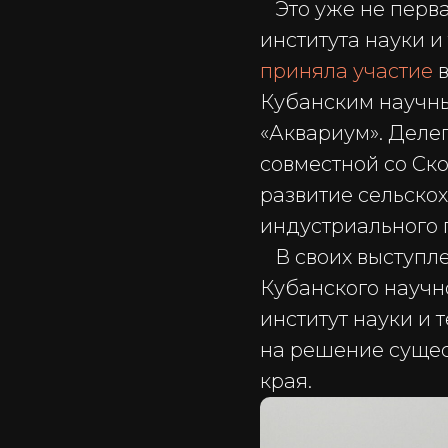
Это уже не перва
института науки и
приняла участие
в
Кубанским научны
«Аквариум». Деле
совместной со Ск
развитие сельскох
индустриального 
В своих выступле
Кубанского научн
институт науки и
на решение сущес
края.