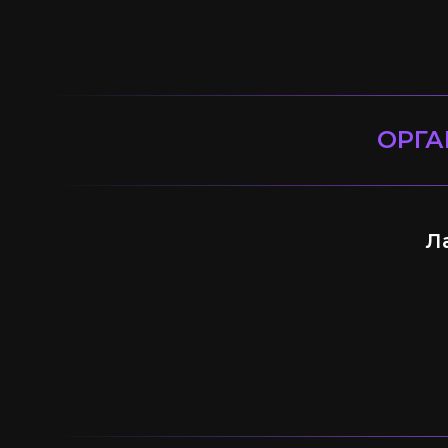
ОРГА
Л