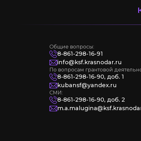
Общие вопросы:
8-861-298-16-91
info@ksf.krasnodar.ru
По вопросам грантовой деятельно
8-861-298-16-90, доб. 1
kubansf@yandex.ru
СМИ:
8-861-298-16-90, доб. 2
m.a.malugina@ksf.krasnodar