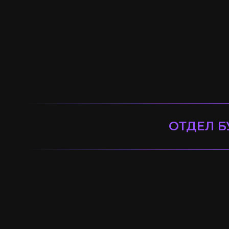
ОТДЕЛ Б