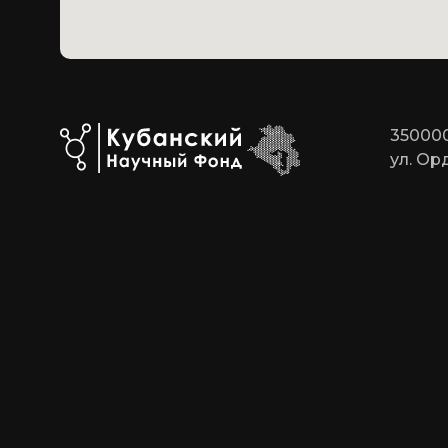
350000
ул. Ор