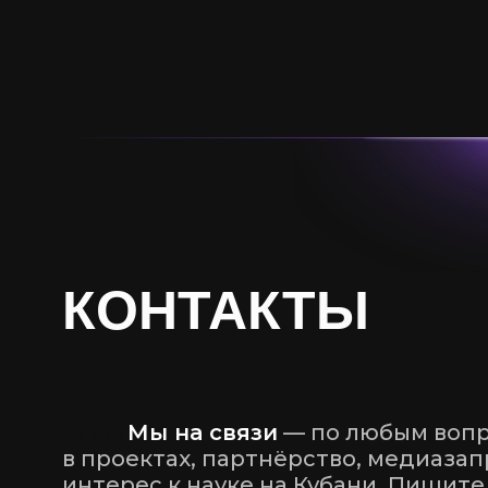
КОНТАКТЫ
77777
Мы на связи
— по любым вопр
в проектах, партнёрство, медиаза
интерес к науке на Кубани. Пишите