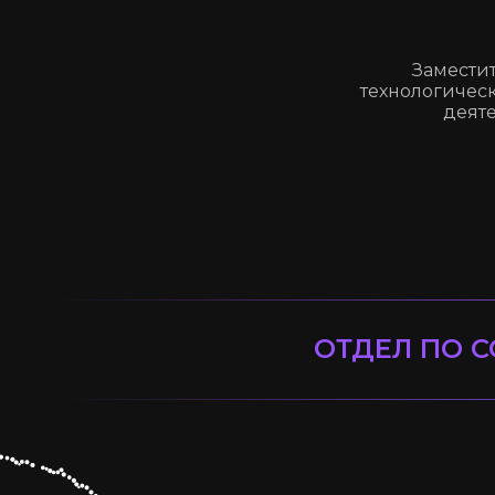
Замести
технологичес
деяте
ОТДЕЛ ПО 