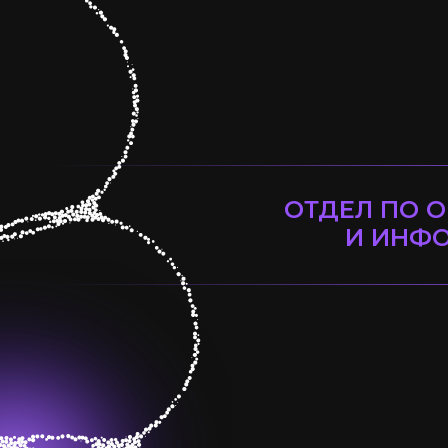
ОТДЕЛ ПО 
И ИНФ