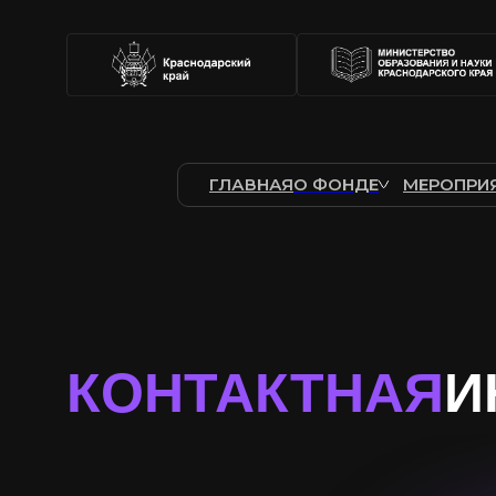
ГЛАВНАЯ
О ФОНДЕ
МЕРОПРИ
КОНТАКТНАЯ
И