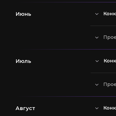
Июнь
Кон
Про
Июль
Кон
Про
Август
Кон