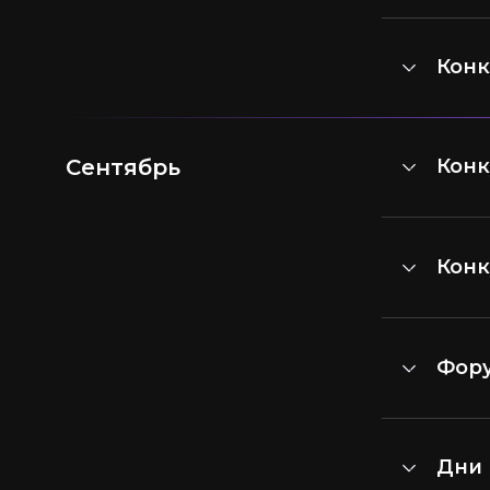
Конк
Сентябрь
Кон
Конк
Фор
Дни 