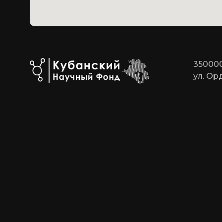
350000
ул. Ор