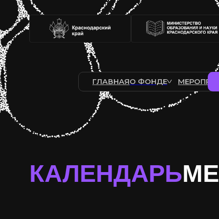
ГЛАВНАЯ
О ФОНДЕ
МЕРОПРИ
КАЛЕНДАРЬ
МЕ