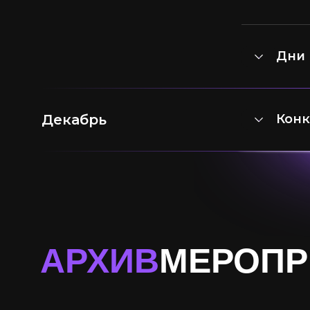
Дни 
Декабрь
Конк
АРХИВ
МЕРОПР