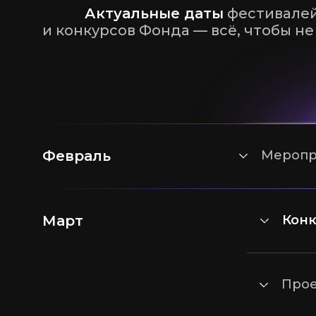
77777
Актуальные даты
фестивалей
и конкурсов Фонда — всё, чтобы н
Февраль
Меропр
Март
Кон
Про