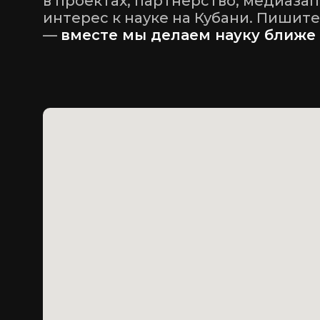
в проектах, партнёрство, медиаза
интерес к науке на Кубани. Пишите
—
вместе мы делаем науку ближе 