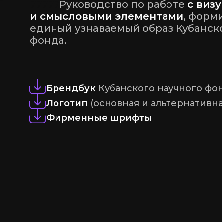
77777
Руководство по работе
с виз
и смысловыми элементами
, фор
единый узнаваемый образ Кубанск
фонда.
Брендбук
Кубанского научного фо
Логотип
(основная и альтернативн
Фирменные шрифты