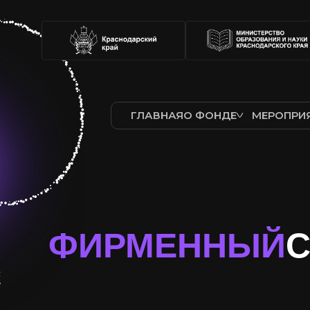
ГЛАВНАЯ
О ФОНДЕ
МЕРОПРИ
ФИРМЕННЫЙ
С