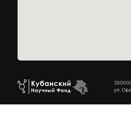
350000
ул. Ор